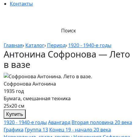
Контакты
Поиск
Главная
›
Каталог
›
Период
›
1920 - 1940-е годы
Антонина Софронова — Лето
в вазе
Софронова Антонина
1935 год
Бумага, смешанная техника
25х20 см
Купить
1920 - 1940-е годы
Авангард
Вторая половина 20 века
Графика
Группа 13
Конец 19 - начало 20 века
Направление, стили, группы
Натюрморт
Софронова