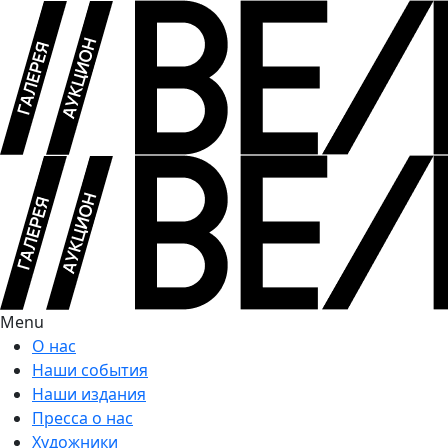
Menu
О нас
Наши события
Наши издания
Пресса о нас
Художники