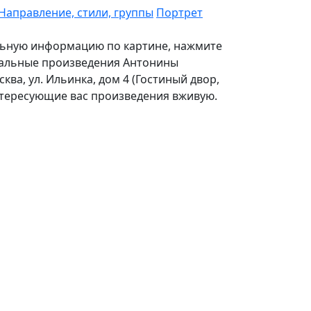
Направление, стили, группы
Портрет
ельную информацию по картине, нажмите
стальные произведения Антонины
ва, ул. Ильинка, дом 4 (Гостиный двор,
 интересующие вас произведения вживую.