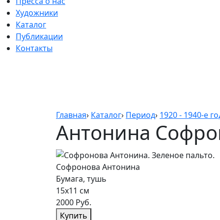
Пресса о нас
Художники
Каталог
Публикации
Контакты
Главная
›
Каталог
›
Период
›
1920 - 1940-е г
Антонина Софро
Софронова Антонина
Бумага, тушь
15х11 см
2000 Руб.
Купить