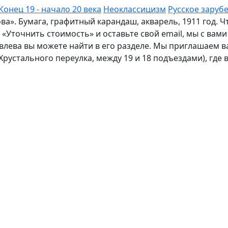
Конец 19 - начало 20 века
Неоклассицизм
Русское заруб
ва». Бумага, графитный карандаш, акварель, 1911 год.
«Уточнить стоимость» и оставьте свой email, мы с вам
лева вы можете найти в его разделе. Мы приглашаем ва
с Хрустального переулка, между 19 и 18 подъездами), где
.