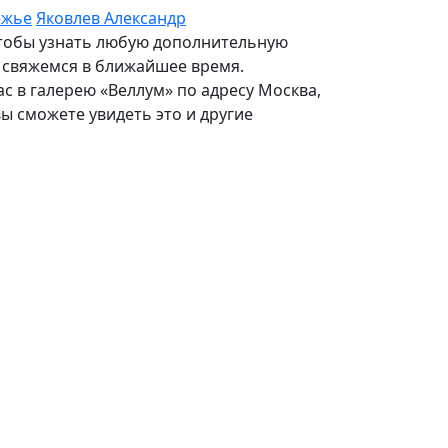
ежье
Яковлев Александр
 Чтобы узнать любую дополнительную
и свяжемся в ближайшее время.
с в галерею «Веллум» по адресу Москва,
 вы сможете увидеть это и другие