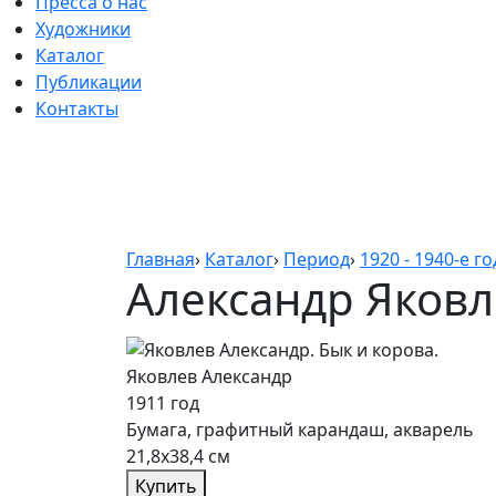
Пресса о нас
Художники
Каталог
Публикации
Контакты
Главная
›
Каталог
›
Период
›
1920 - 1940-е г
Александр Яковл
Яковлев Александр
1911 год
Бумага, графитный карандаш, акварель
21,8х38,4 см
Купить