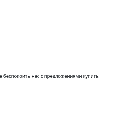
е беспокоить нас с предложениями купить