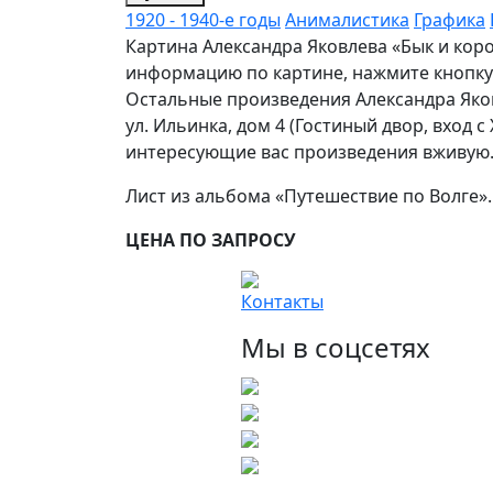
1920 - 1940-е годы
Анималистика
Графика
Картина Александра Яковлева «Бык и коро
информацию по картине, нажмите кнопку 
Остальные произведения Александра Яков
ул. Ильинка, дом 4 (Гостиный двор, вход 
интересующие вас произведения вживую
Лист из альбома «Путешествие по Волге».
ЦЕНА ПО ЗАПРОСУ
Контакты
Мы в соцсетях