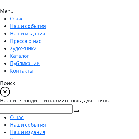
Menu
О нас
Наши события
Наши издания
Пресса о нас
Художники
Каталог
Публикации
Контакты
Поиск
Начните вводить и нажмите ввод для поиска
О нас
Наши события
Наши издания