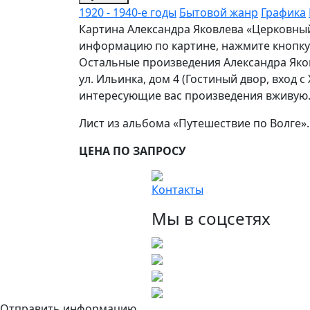
1920 - 1940-е годы
Бытовой жанр
Графика
Картина Александра Яковлева «Церковный
информацию по картине, нажмите кнопку 
Остальные произведения Александра Яков
ул. Ильинка, дом 4 (Гостиный двор, вход 
интересующие вас произведения вживую
Лист из альбома «Путешествие по Волге».
ЦЕНА ПО ЗАПРОСУ
Контакты
Мы в соцсетях
Отправить информацию