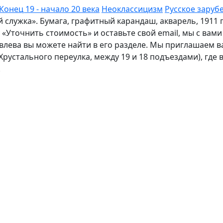
Конец 19 - начало 20 века
Неоклассицизм
Русское заруб
 служка». Бумага, графитный карандаш, акварель, 1911
«Уточнить стоимость» и оставьте свой email, мы с вам
лева вы можете найти в его разделе. Мы приглашаем ва
с Хрустального переулка, между 19 и 18 подъездами), где
.