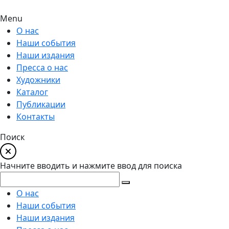
Menu
О нас
Наши события
Наши издания
Пресса о нас
Художники
Каталог
Публикации
Контакты
Поиск
Начните вводить и нажмите ввод для поиска
О нас
Наши события
Наши издания