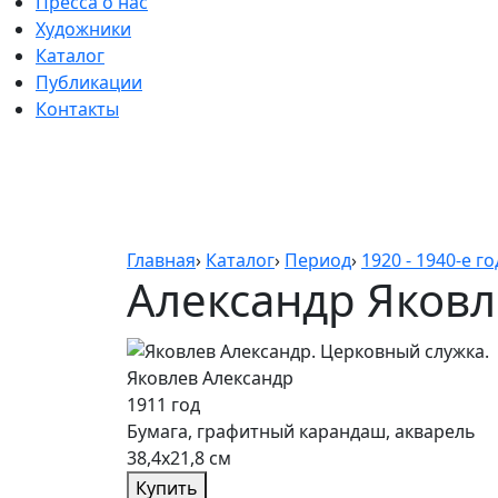
Пресса о нас
Художники
Каталог
Публикации
Контакты
Главная
›
Каталог
›
Период
›
1920 - 1940-е г
Александр Яков
Яковлев Александр
1911 год
Бумага, графитный карандаш, акварель
38,4х21,8 см
Купить