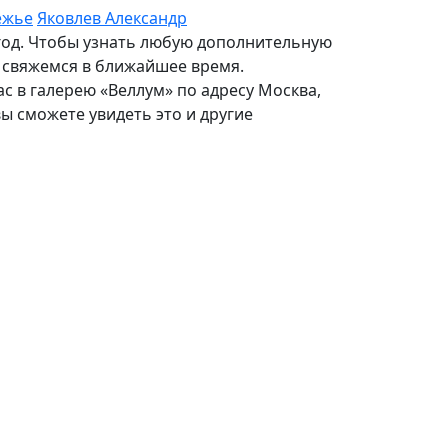
ежье
Яковлев Александр
 год. Чтобы узнать любую дополнительную
и свяжемся в ближайшее время.
с в галерею «Веллум» по адресу Москва,
 вы сможете увидеть это и другие