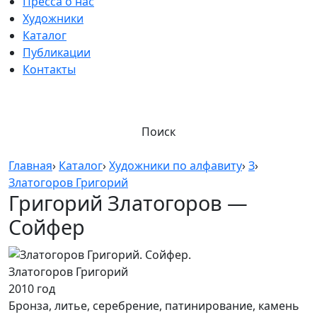
Пресса о нас
Художники
Каталог
Публикации
Контакты
Поиск
Главная
›
Каталог
›
Художники по алфавиту
›
З
›
Златогоров Григорий
Григорий Златогоров —
Сойфер
Златогоров Григорий
2010 год
Бронза, литье, серебрение, патинирование, камень