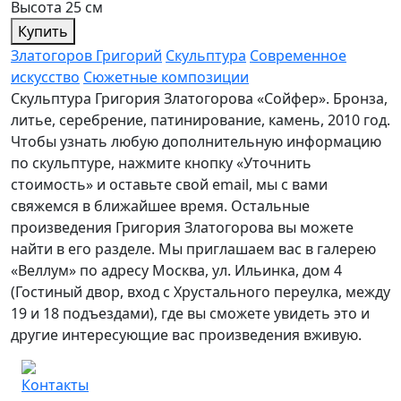
Высота 25 см
Купить
Златогоров Григорий
Скульптура
Современное
искусство
Сюжетные композиции
Скульптура Григория Златогорова «Сойфер». Бронза,
литье, серебрение, патинирование, камень, 2010 год.
Чтобы узнать любую дополнительную информацию
по скульптуре, нажмите кнопку «Уточнить
стоимость» и оставьте свой email, мы с вами
свяжемся в ближайшее время. Остальные
произведения Григория Златогорова вы можете
найти в его разделе. Мы приглашаем вас в галерею
«Веллум» по адресу Москва, ул. Ильинка, дом 4
(Гостиный двор, вход с Хрустального переулка, между
19 и 18 подъездами), где вы сможете увидеть это и
другие интересующие вас произведения вживую.
Контакты