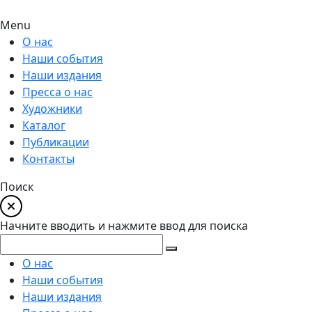
Menu
О нас
Наши события
Наши издания
Пресса о нас
Художники
Каталог
Публикации
Контакты
Поиск
Начните вводить и нажмите ввод для поиска
О нас
Наши события
Наши издания