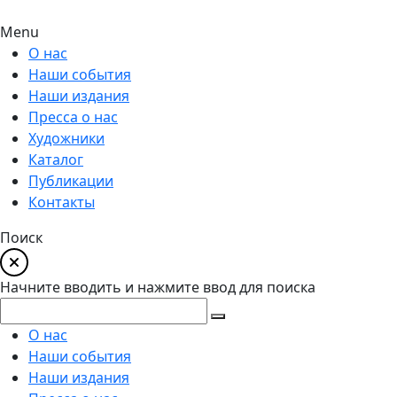
Menu
О нас
Наши события
Наши издания
Пресса о нас
Художники
Каталог
Публикации
Контакты
Поиск
Начните вводить и нажмите ввод для поиска
О нас
Наши события
Наши издания