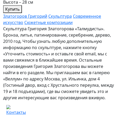
Высота – 28 см
Купить
Златогоров Григорий
Скульптура
Современное
искусство
Сюжетные композиции
Скульптура Григория Златогорова «Талмудисты».
Бронза, литье, патинирование, серебрение, дерево,
2010 год. Чтобы узнать любую дополнительную
информацию по скульптуре, нажмите кнопку
«Уточнить стоимость» и оставьте свой email, мы с
вами свяжемся в ближайшее время. Остальные
произведения Григория Златогорова вы можете
найти в его разделе. Мы приглашаем вас в галерею
«Веллум» по адресу Москва, ул. Ильинка, дом 4
(Гостиный двор, вход с Хрустального переулка, между
19 и 18 подъездами), где вы сможете увидеть это и
другие интересующие вас произведения вживую.
Контакты