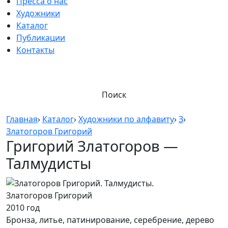
Пресса о нас
Художники
Каталог
Публикации
Контакты
Поиск
Главная
›
Каталог
›
Художники по алфавиту
›
З
›
Златогоров Григорий
Григорий Златогоров —
Талмудисты
Златогоров Григорий
2010 год
Бронза, литье, патинирование, серебрение, дерево