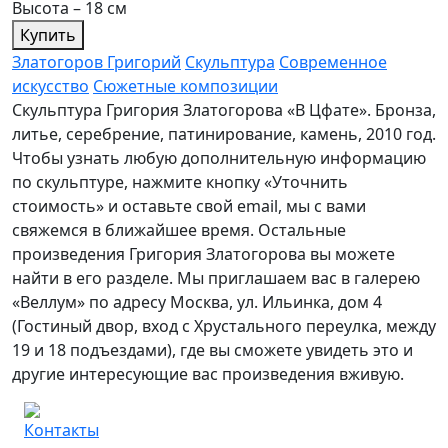
Высота – 18 см
Купить
Златогоров Григорий
Скульптура
Современное
искусство
Сюжетные композиции
Скульптура Григория Златогорова «В Цфате». Бронза,
литье, серебрение, патинирование, камень, 2010 год.
Чтобы узнать любую дополнительную информацию
по скульптуре, нажмите кнопку «Уточнить
стоимость» и оставьте свой email, мы с вами
свяжемся в ближайшее время. Остальные
произведения Григория Златогорова вы можете
найти в его разделе. Мы приглашаем вас в галерею
«Веллум» по адресу Москва, ул. Ильинка, дом 4
(Гостиный двор, вход с Хрустального переулка, между
19 и 18 подъездами), где вы сможете увидеть это и
другие интересующие вас произведения вживую.
Контакты