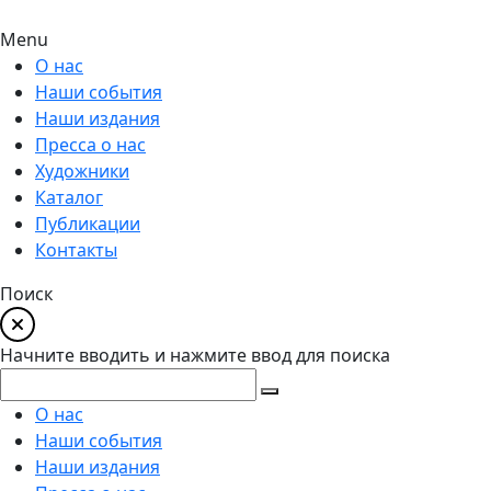
Menu
О нас
Наши события
Наши издания
Пресса о нас
Художники
Каталог
Публикации
Контакты
Поиск
Начните вводить и нажмите ввод для поиска
О нас
Наши события
Наши издания