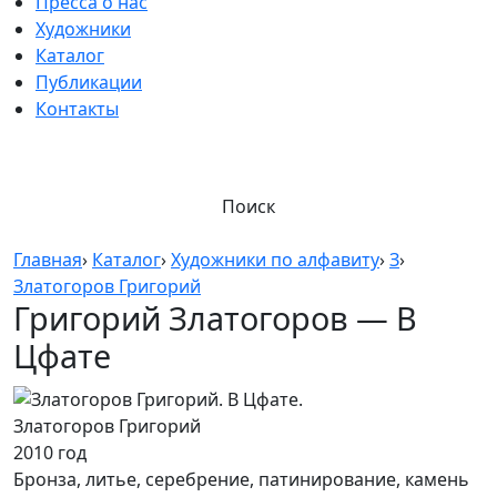
Пресса о нас
Художники
Каталог
Публикации
Контакты
Поиск
Главная
›
Каталог
›
Художники по алфавиту
›
З
›
Златогоров Григорий
Григорий Златогоров — В
Цфате
Златогоров Григорий
2010 год
Бронза, литье, серебрение, патинирование, камень