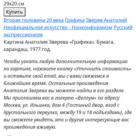
29х20 см
Купить
Вторая половина 20 века
Графика
Зверев Анатолий
Неофициальное искусство - Нонконформизм
Русский
экспрессионизм
Картина Анатолия Зверева «Графика». Бумага,
карандаш, 1977 год.
Чтобы узнать любую дополнительную информацию
по картине, нажмите кнопку «Уточнить стоимость»
и оставьте свой email, мы с вами свяжемся в
ближайшее время. Остальные произведения
Анатолия Зверева вы можете найти в его разделе.
Мы приглашаем вас в галерею «Веллум» по адресу
Москва, ул. Ильинка, дом 4 (Гостиный двор, вход с
Хрустального переулка, между 19 и 18 подъездами), где
вы сможете увидеть это и другие интересующие вас
произведения вживую.