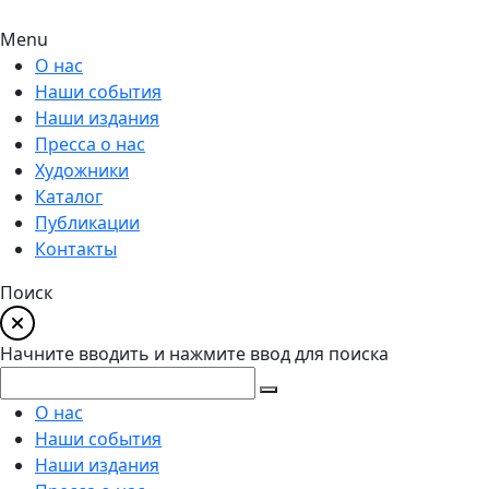
Menu
О нас
Наши события
Наши издания
Пресса о нас
Художники
Каталог
Публикации
Контакты
Поиск
Начните вводить и нажмите ввод для поиска
О нас
Наши события
Наши издания