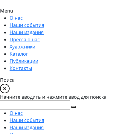
Menu
О нас
Наши события
Наши издания
Пресса о нас
Художники
Каталог
Публикации
Контакты
Поиск
Начните вводить и нажмите ввод для поиска
О нас
Наши события
Наши издания