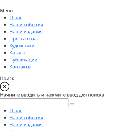
Menu
О нас
Наши события
Наши издания
Пресса о нас
Художники
Каталог
Публикации
Контакты
Поиск
Начните вводить и нажмите ввод для поиска
О нас
Наши события
Наши издания