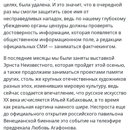
целях, была удалена. И это значит, что в очередной
раз мы смогли защитить свое имя от
несправедливых нападок, ведь по нашему глубокому
убеждению органы цензуры должны проверять
достоверность информации, которая появляется в
общественном информационном поле, а редакции
официальных СМИ — заниматься фактчекингом.
В последние месяцы мы были заняты выставкой
Эрнста Неизвестного, которая пройдет этой осенью,
а также продолжаем заниматься проектами памяти
других, столь же крупных отечественных художников
разных эпох, изменивших мировую культуру, ведь
сейчас создается впечатление, что русское искусство
ХХ века исчисляется Ильей Кабаковым, в то время
как реальная картина намного шире. Неспроста еще
до официального открытия российского павильона
Венецианской биеннале это событие на телеэфире
предрекала Любовь Агафонова.