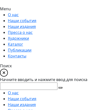
Menu
О нас
Наши события
Наши издания
Пресса о нас
Художники
Каталог
Публикации
Контакты
Поиск
Начните вводить и нажмите ввод для поиска
О нас
Наши события
Наши издания