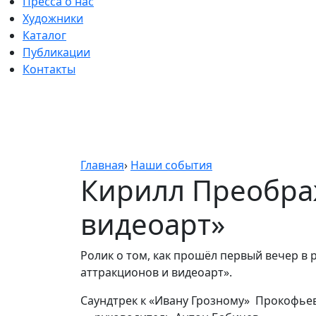
Пресса о нас
Художники
Каталог
Публикации
Контакты
Главная
›
Наши события
Кирилл Преобра
видеоарт»
Ролик о том, как прошёл первый вечер в
аттракционов и видеоарт».
Саундтрек к «Ивану Грозному» Прокофье