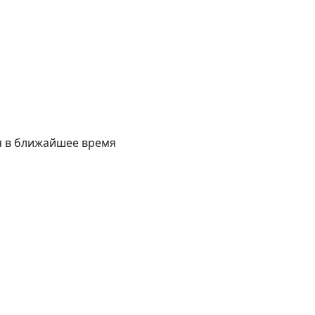
я в ближайшее время