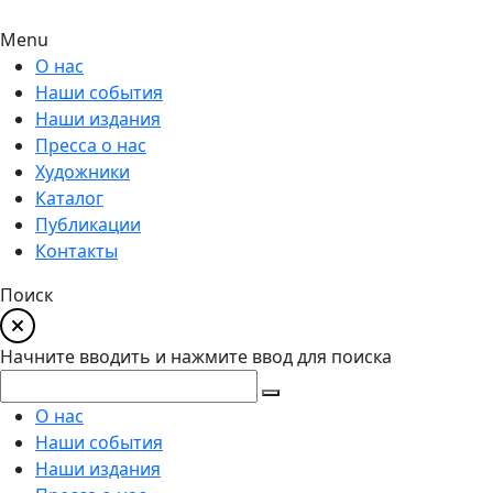
Menu
О нас
Наши события
Наши издания
Пресса о нас
Художники
Каталог
Публикации
Контакты
Поиск
Начните вводить и нажмите ввод для поиска
О нас
Наши события
Наши издания