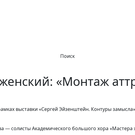
Поиск
женский: «Монтаж атт
 рамках выставки «Сергей Эйзенштейн. Контуры замысл
ва — солисты Академического большого хора «Мастера