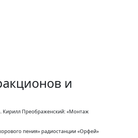
ракционов и
а». Кирилл Преображенский: «Монтаж
 хорового пения» радиостанции «Орфей»