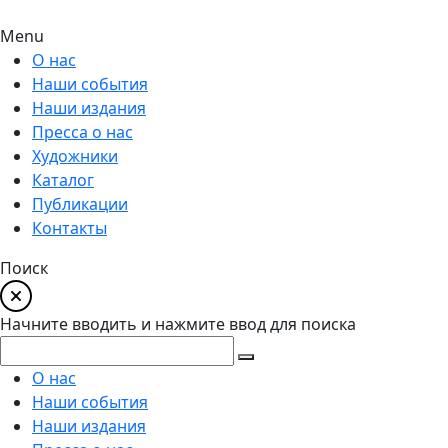
Menu
О нас
Наши события
Наши издания
Пресса о нас
Художники
Каталог
Публикации
Контакты
Поиск
Начните вводить и нажмите ввод для поиска
О нас
Наши события
Наши издания