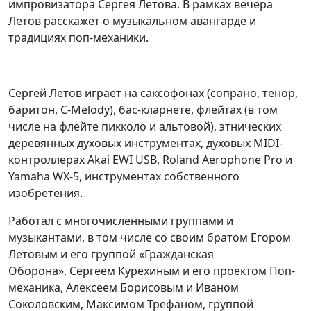
импровизатора Сергея Летова. В рамках вечера
Летов расскажет о музыкальном авангарде и
традициях поп-механики.
Сергей Летов играет на саксофонах (сопрано, тенор,
баритон, C-Melody), бас-кларнете, флейтах (в том
числе на флейте пикколо и альтовой), этнических
деревянных духовых инструментах, духовых MIDI-
контроллерах Akai EWI USB, Roland Aerophone Pro и
Yamaha WX-5, инструментах собственного
изобретения.
Работал с многочисленными группами и
музыкантами, в том числе со своим братом Егором
Летовым и его группой «Гражданская
Оборона», Сергеем Курёхиным и его проектом Поп-
механика, Алексеем Борисовым и Иваном
Соколовским, Максимом Трефаном, группой