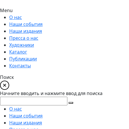
Menu
О нас
Наши события
Наши издания
Пресса о нас
Художники
Каталог
Публикации
Контакты
Поиск
Начните вводить и нажмите ввод для поиска
О нас
Наши события
Наши издания