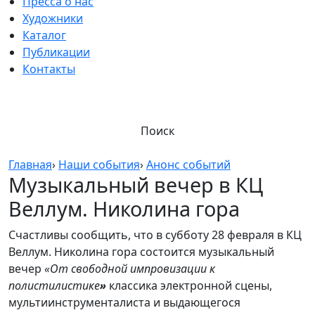
Пресса о нас
Художники
Каталог
Публикации
Контакты
Поиск
Главная
›
Наши события
›
Анонс событий
Музыкальный вечер в КЦ
Веллум. Николина гора
Счастливы сообщить, что в субботу 28 февраля в КЦ
Веллум. Николина гора состоится музыкальный
вечер
«От свободной импровизации к
полистилистике
»
классика электронной сцены,
мультиинструменталиста и выдающегося