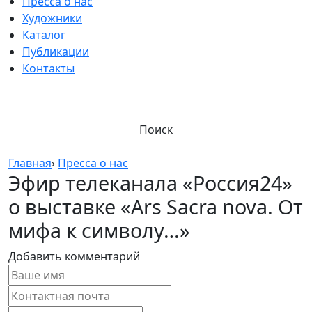
Пресса о нас
Художники
Каталог
Публикации
Контакты
Поиск
Главная
›
Пресса о нас
Эфир телеканала «Россия24»
о выставке «Ars Sacra nova. От
мифа к символу…»
Добавить комментарий