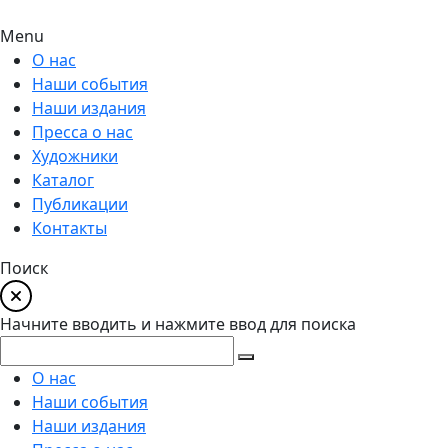
Menu
О нас
Наши события
Наши издания
Пресса о нас
Художники
Каталог
Публикации
Контакты
Поиск
Начните вводить и нажмите ввод для поиска
О нас
Наши события
Наши издания