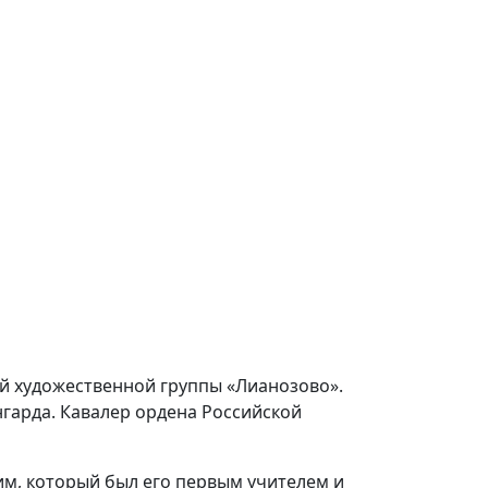
ей художественной группы «Лианозово».
нгарда. Кавалер ордена Российской
им, который был его первым учителем и