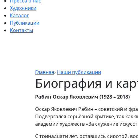
Пресса о нас
Художники
Каталог
Публикации
Контакты
Главная
›
Наши публикации
Биография и кар
Рабин Оскар Яковлевич (1928 – 2018)
Оскар Яковлевич Рабин – советский и фр
Подвергался серьёзной критике, так как 
академии художеств «За служение искусст
С тринадцати лет, оставшись сиротой, в