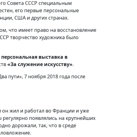
ного Совета СССР специальным
естен, его первые персональные
нции, США и других странах.
том, что имеет право на восстановление
СССР творчество художника было
я персональная выставка в
ств
«За служение искусству»
.
ва пути», 7 ноября 2018 года после
и он жил и работал во Франции и уже
ы регулярно появлялись на крупнейших
дно дорожали, так, что в среде
аловложение.