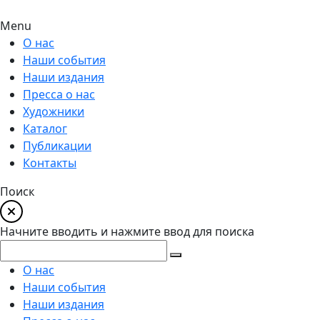
Menu
О нас
Наши события
Наши издания
Пресса о нас
Художники
Каталог
Публикации
Контакты
Поиск
Начните вводить и нажмите ввод для поиска
О нас
Наши события
Наши издания