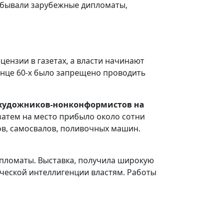
е бывали зарубежные дипломаты,
ензии в газетах, а власти начинают
онце 60-х было запрещено проводить
т художников-нонконформистов на
затем на место прибыло около сотни
ов, самосвалов, поливочных машин.
ипломаты. Выставка, получила широкую
ческой интеллигенции властям. Работы