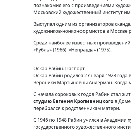
познакомил его с произведениями художни
Московский художественный институт име
Выступал одним из организаторов сканда
художников-нонконформистов в Москве 
Среди наиболее известных произведений х
«Рубль» (1966), «Неправда» (1975).
Оскар Рабин. Паспорт.
Оскар Рабин родился 2 января 1928 года
Вероники Мартыновны Андерман. Когда ма
С начала сороковых годов Рабин стал жит
студию Евгения Кропивницкого
в Доме
перебрался к родственникам матери.
С 1946 по 1948 Рабин учился в Академии х
государственного художественного инсти