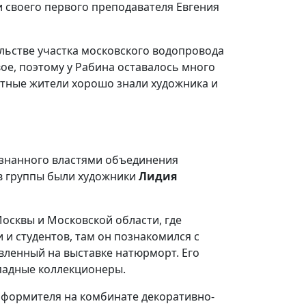
и своего первого преподавателя Евгения
ельстве участка московского водопровода
вое, поэтому у Рабина оставалось много
стные жители хорошо знали художника и
знанного властями объединения
ов группы были художники
Лидия
Москвы и Московской области, где
 и студентов, там он познакомился с
авленный на выставке натюрморт. Его
падные коллекционеры.
формителя на комбинате декоративно-