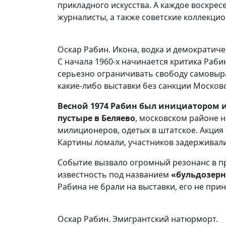
прикладного искусства. А каждое воскре
журналисты, а также советские коллекци
Оскар Рабин. Икона, водка и демократиче
С начала 1960-х начинается критика Раб
серьезно ограничивать свободу самовыр
какие-либо выставки без санкции Москов
Весной 1974 Рабин был инициатором 
пустыре в Беляево
, московском районе 
милиционеров, одетых в штатское. Акция
Картины ломали, участников задерживали
Событие вызвало огромный резонанс в пр
известность под названием
«бульдозер
Рабина не брали на выставки, его не при
Оскар Рабин. Эмигрантский натюрморт.