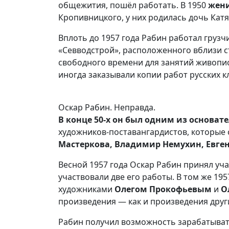
общежития, пошёл работать. В 1950
жени
Кропивницкого, у них родилась дочь Катя,
Вплоть до 1957 года Рабин работал груз
«Севводстрой», расположенного вблизи 
свободного времени для занятий живопи
иногда заказывали копии работ русских к
Оскар Рабин. Неправда.
В конце 50-х он был одним из основа
художников-поставангардистов, которые 
Мастеркова, Владимир Немухин, Евг
Весной 1957 года Оскар Рабин принял уча
участвовали две его работы. В том же 19
художниками
Олегом Прокофьевым
и
О
произведения — как и произведения друг
Рабин получил возможность зарабатыват