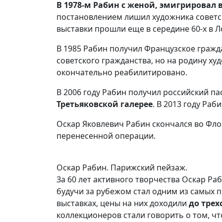
В 1978-м Рабин с женой, эмигрировал
постановлением лишил художника советск
выставки прошли еще в середине 60-х в Л
В 1985 Рабин получил Французское граждан
советского гражданства, но на родину х
окончательно реабилитировано.
В 2006 году Рабин получил российский па
Третьяковской галерее
. В 2013 году Ра
Оскар Яковлевич Рабин скончался во Флор
перенесенной операции.
Оскар Рабин. Парижский пейзаж.
За 60 лет активного творчества Оскар Ра
будучи за рубежом стал одним из самых 
выставках, цены на них доходили
до трех
коллекционеров стали говорить о том, ч