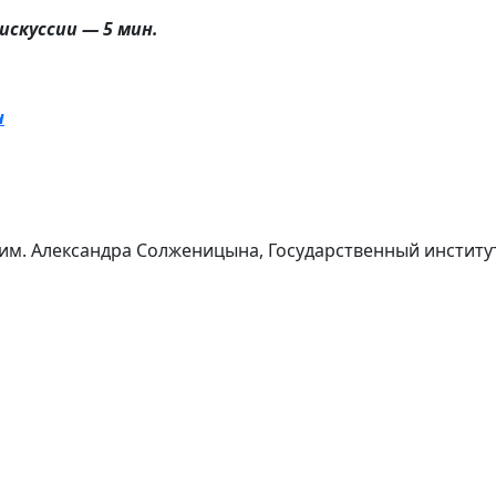
искуссии — 5 мин.
н
им. Александра Солженицына, Государственный институт