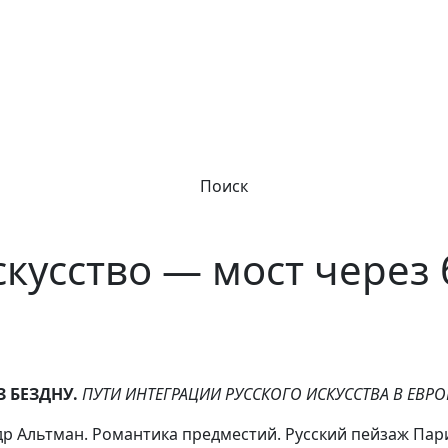
Поиск
скусство — мост через 
З БЕЗДНУ.
ПУТИ ИНТЕГРАЦИИ РУССКОГО ИСКУССТВА В ЕВРОП
др Альтман. Романтика предместий. Русский пейзаж Па