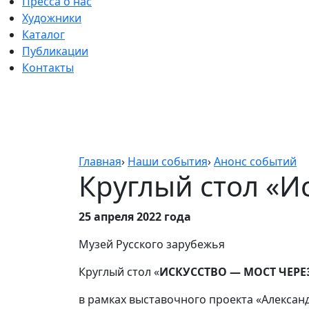
Пресса о нас
Художники
Каталог
Публикации
Контакты
Главная
›
Наши события
›
Анонс событий
Круглый стол «И
25 апреля 2022 года
Музей Русского зарубежья
Круглый стол «
ИСКУССТВО ― МОСТ ЧЕРЕ
в рамках выставочного проекта «Алексан