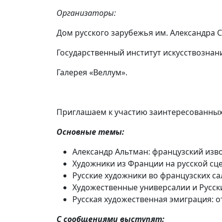
Организаторы:
Дом русского зарубежья им. Александра
Государственный институт искусствознан
Галерея «Веллум».
Приглашаем к участию заинтересованных 
Основные темы:
Александр Альтман: французский изв
Художники из Франции на русской сц
Русские художники во французских са
Художественные универсалии и Русск
Русская художественная эмиграция: о
С сообщениями выступят: