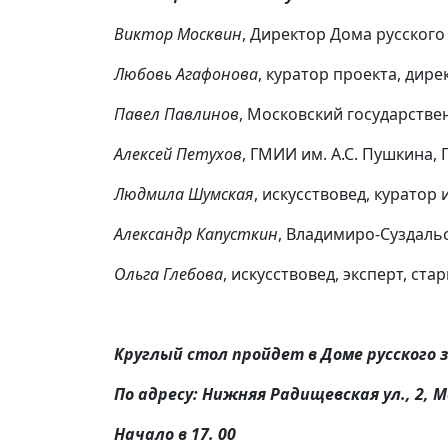
Виктор Москвин
, Директор Дома русского
Любовь Агафонова
, куратор проекта, дире
Павел Павлинов
, Московский государстве
Алексей Петухов
, ГМИИ им. А.С. Пушкина,
Людмила Шумская
, искусствовед, куратор
Александр Капусткин
, Владимиро-Суздаль
Ольга Глебова
, искусствовед, эксперт, ст
Круглый стол пройдет в Доме русского 
По адресу: Нижняя Радищевская ул., 2, 
Начало в 17. 00