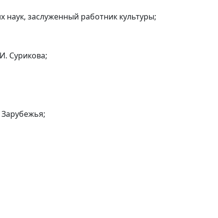
х наук, заслуженный работник культуры;
И. Сурикова;
 Зарубежья;