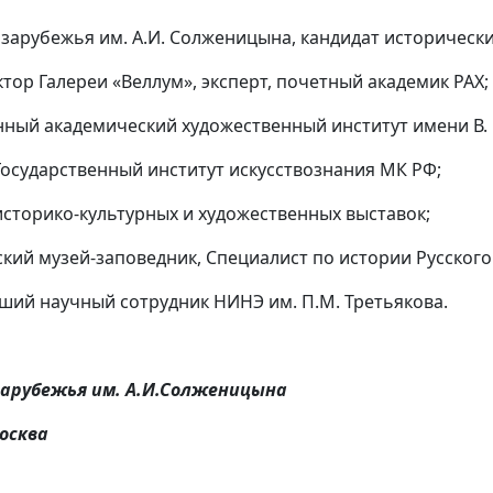
 зарубежья им. А.И. Солженицына, кандидат исторически
ктор Галереи «Веллум», эксперт, почетный академик РАХ;
нный академический художественный институт имени В. 
 Государственный институт искусствознания МК РФ;
 историко-культурных и художественных выставок;
ский музей-заповедник, Специалист по истории Русского
арший научный сотрудник НИНЭ им. П.М. Третьякова.
зарубежья им. А.И.Солженицына
Москва