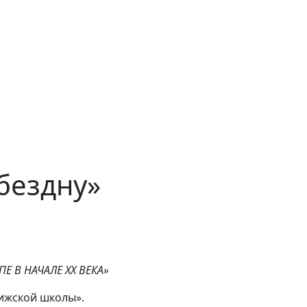
бездну»
Е В НАЧАЛЕ ХХ ВЕКА»
рижской школы».