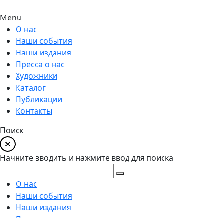
Menu
О нас
Наши события
Наши издания
Пресса о нас
Художники
Каталог
Публикации
Контакты
Поиск
Начните вводить и нажмите ввод для поиска
О нас
Наши события
Наши издания