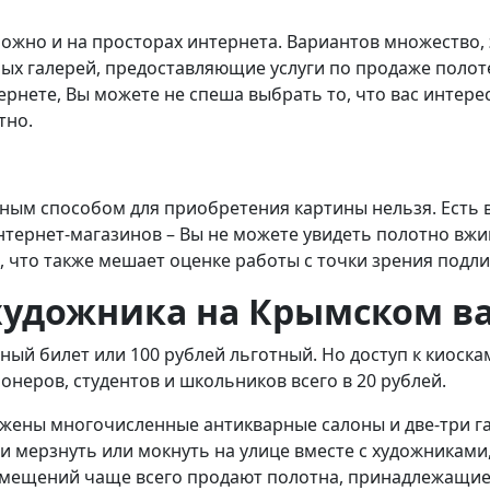
ожно и на просторах интернета. Вариантов множество, 
ых галерей, предоставляющие услуги по продаже полот
рнете, Вы можете не спеша выбрать то, что вас интерес
тно.
ным способом для приобретения картины нельзя. Есть 
нтернет-магазинов – Вы не можете увидеть полотно вжи
, что также мешает оценке работы с точки зрения подли
удожника на Крымском в
лный билет или 100 рублей льготный. Но доступ к киос
ионеров, студентов и школьников всего в 20 рублей.
жены многочисленные антикварные салоны и две-три га
и мерзнуть или мокнуть на улице вместе с художниками
помещений чаще всего продают полотна, принадлежащие