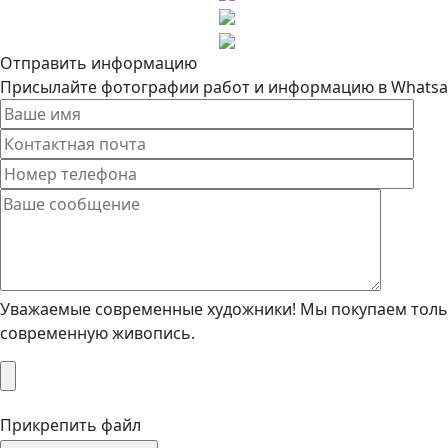
Отправить информацию
Присылайте фотографии работ и информацию в Whatsapp
Уважаемые современные художники! Мы покупаем тольк
современную живопись.
Прикрепить файл