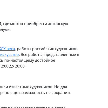
4, где можно приобрести авторскую
ллум».
XIX века
, работы российских художников
искусство
. Все работы, представленные в
ось по-настоящему достойное
:00 до 20:00.
иси известных художников. Но для
ер, но еще возможность не сохранить