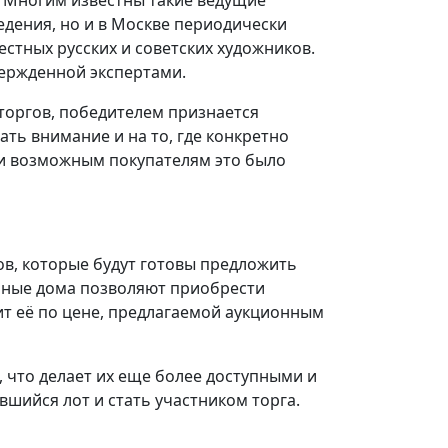
. Многим известны такие ведущие
ведения, но и в Москве периодически
стных русских и советских художников.
вержденной экспертами.
 торгов, победителем признается
ь внимание и на то, где конкретно
 и возможным покупателям это было
ов, которые будут готовы предложить
онные дома позволяют приобрести
пит её по цене, предлагаемой аукционным
), что делает их еще более доступными и
шийся лот и стать участником торга.