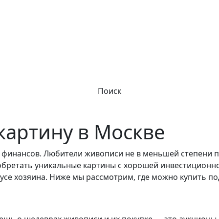
Поиск
картину в Москве
е финансов. Любители живописи не в меньшей степени
обретать уникальные картины с хорошей инвестиционно
вкусе хозяина. Ниже мы рассмотрим, где можно купить п