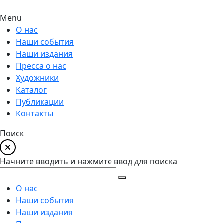
Menu
О нас
Наши события
Наши издания
Пресса о нас
Художники
Каталог
Публикации
Контакты
Поиск
Начните вводить и нажмите ввод для поиска
О нас
Наши события
Наши издания