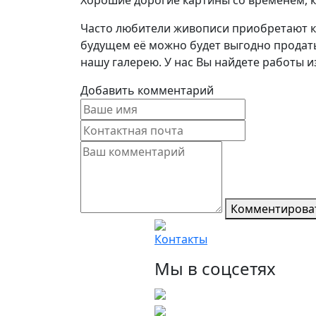
Хорошие дорогие картины со временем, ка
Часто любители живописи приобретают ка
будущем её можно будет выгодно продать.
нашу галерею. У нас Вы найдете работы 
Добавить комментарий
Комментирова
Контакты
Мы в соцсетях