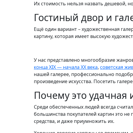
Их стоимость нельзя назвать дешевой, н
Гостиный двор и гал
Ещё один вариант – художественная гале
картину, которая имеет высокую художест
У нас представлено многообразие жанров
конца XIX — начала XX века
,
советская жи
нашей галерее, профессионально подобр
произведение искусства. Посетить галере
Почему это удачная 
Среди обеспеченных людей всегда счита
большинства покупателей картин это не 
средства, и даже приумножить их.