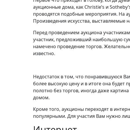
Первое что приходит в голову, когда ду
аукционные дома, как Christie’s и Sothe
проводятся подобные мероприятия. На ау
Произведения искусства, выставляемые н
Перед проведением аукциона участникам 
участник, предложивший наибольшую сум
намечено проведение торгов. Желательно
известно.
Недостаток в том, что понравившуюся Вам
более высокую цену и в итоге она будет
полотно без торгов, иногда даже картина
домом.
Кроме того, аукционы переходят в интер
популярными. Для участия Вам нужно лиш
Интернет