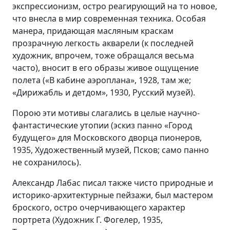
экспрессионизм, остро реагирующий на то новое,
что внесла в мир современная техника. Особая
манера, придающая масляным краскам
прозрачную легкость акварели (к последней
художник, впрочем, тоже обращался весьма
часто), вносит в его образы живое ощущение
полета («В кабине аэроплана», 1928, там же;
«Дирижабль и детдом», 1930, Русский музей).
Порою эти мотивы слагались в целые научно-
фантастические утопии (эскиз панно «Город
будущего» для Московского дворца пионеров,
1935, Художественный музей, Псков; само панно
не сохранилось).
Александр Лабас писал также чисто природные и
историко-архитектурные пейзажи, был мастером
броского, остро очерчивающего характер
портрета (Художник Г. Фогелер, 1935,