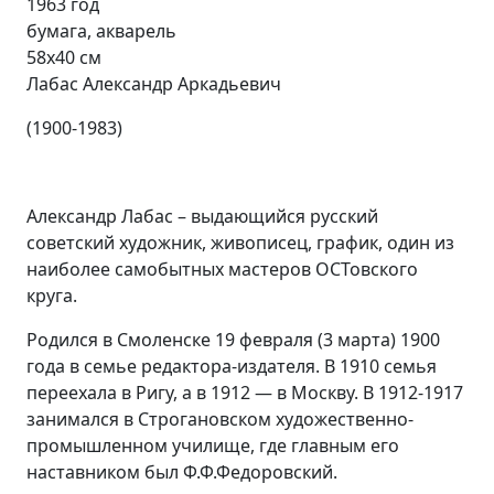
1963 год
бумага, акварель
58х40 см
Лабас Александр Аркадьевич
(1900-1983)
Александр Лабас – выдающийся русский
советский художник, живописец, график, один из
наиболее самобытных мастеров ОСТовского
круга.
Родился в Смоленске 19 февраля (3 марта) 1900
года в семье редактора-издателя. В 1910 семья
переехала в Ригу, а в 1912 — в Москву. В 1912-1917
занимался в Строгановском художественно-
промышленном училище, где главным его
наставником был Ф.Ф.Федоровский.