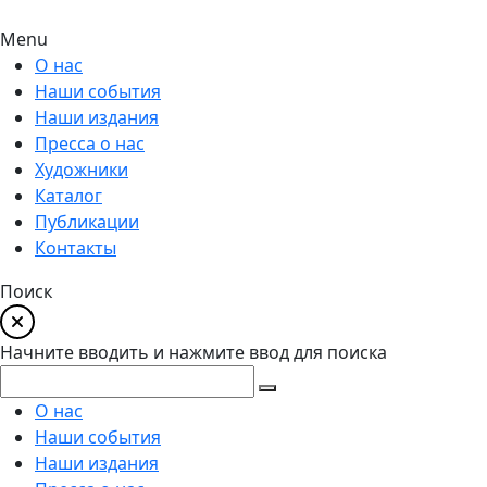
Menu
О нас
Наши события
Наши издания
Пресса о нас
Художники
Каталог
Публикации
Контакты
Поиск
Начните вводить и нажмите ввод для поиска
О нас
Наши события
Наши издания