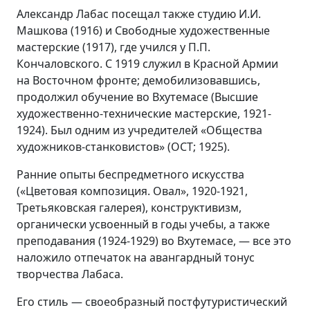
Александр Лабас посещал также студию И.И.
Машкова (1916) и Свободные художественные
мастерские (1917), где учился у П.П.
Кончаловского. С 1919 служил в Красной Армии
на Восточном фронте; демобилизовавшись,
продолжил обучение во Вхутемасе (Высшие
художественно-технические мастерские, 1921-
1924). Был одним из учредителей «Общества
художников-станковистов» (ОСТ; 1925).
Ранние опыты беспредметного искусства
(«Цветовая композиция. Овал», 1920-1921,
Третьяковская галерея), конструктивизм,
органически усвоенный в годы учебы, а также
преподавания (1924-1929) во Вхутемасе, — все это
наложило отпечаток на авангардный тонус
творчества Лабаса.
Его стиль — своеобразный постфутуристический