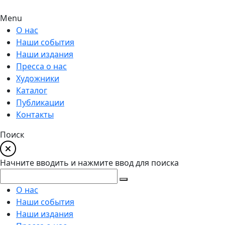
Menu
О нас
Наши события
Наши издания
Пресса о нас
Художники
Каталог
Публикации
Контакты
Поиск
Начните вводить и нажмите ввод для поиска
О нас
Наши события
Наши издания