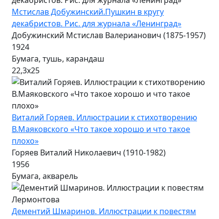
Мстислав Добужинский.Пушкин в кругу
декабристов. Рис. для журнала «Ленинград»
Добужинский Мстислав Валерианович (1875-1957)
1924
Бумага, тушь, карандаш
22,3х25
Виталий Горяев. Иллюстрации к стихотворению
В.Маяковского «Что такое хорошо и что такое
плохо»
Горяев Виталий Николаевич (1910-1982)
1956
Бумага, акварель
Дементий Шмаринов. Иллюстрации к повестям