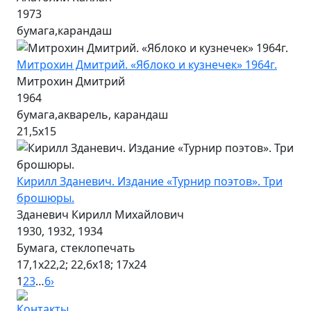
1973
бумага,карандаш
Митрохин Дмитрий. «Яблоко и кузнечек» 1964г.
Митрохин Дмитрий
1964
бумага,акварель, карандаш
21,5х15
Кирилл Зданевич. Издание «Турнир поэтов». Три
брошюры.
Зданевич Кирилл Михайлович
1930, 1932, 1934
Бумага, стеклопечать
17,1х22,2; 22,6х18; 17х24
1
2
3
…
6
›
Контакты