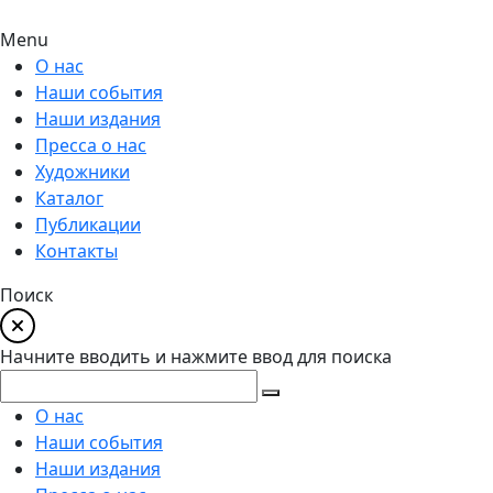
Menu
О нас
Наши события
Наши издания
Пресса о нас
Художники
Каталог
Публикации
Контакты
Поиск
Начните вводить и нажмите ввод для поиска
О нас
Наши события
Наши издания