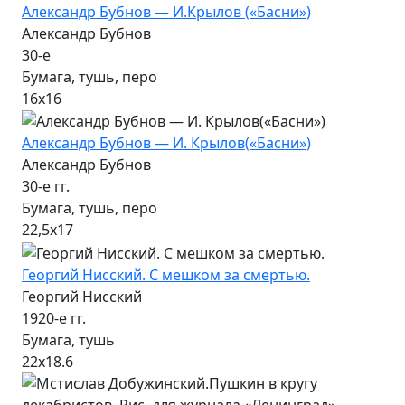
Александр Бубнов — И.Крылов («Басни»)
Александр Бубнов
30-е
Бумага, тушь, перо
16х16
Александр Бубнов — И. Крылов(«Басни»)
Александр Бубнов
30-е гг.
Бумага, тушь, перо
22,5х17
Георгий Нисский. С мешком за смертью.
Георгий Нисский
1920-е гг.
Бумага, тушь
22х18.6