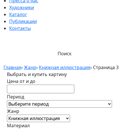
Пресса о нас
Художники
Каталог
Публикации
Контакты
Поиск
Главная
›
Жанр
›
Книжная иллюстрация
›
Страница 3
Выбрать и купить картину
Цена от и до
Период
Жанр
Материал