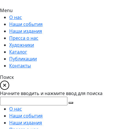
Menu
О нас
Наши события
Наши издания
Пресса о нас
Художники
Каталог
Публикации
Контакты
Поиск
Начните вводить и нажмите ввод для поиска
О нас
Наши события
Наши издания