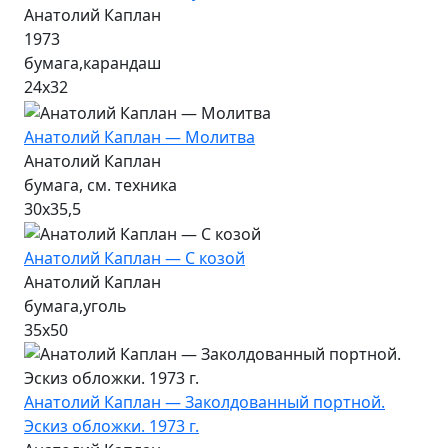
Анатолий Каплан
1973
бумага,карандаш
24х32
Анатолий Каплан — Молитва
Анатолий Каплан
бумага, см. техника
30х35,5
Анатолий Каплан — С козой
Анатолий Каплан
бумага,уголь
35х50
Анатолий Каплан — Заколдованный портной.
Эскиз обложки. 1973 г.