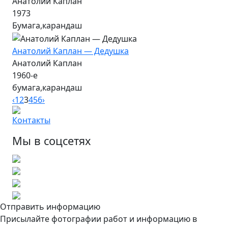
Анатолий Каплан
1973
Бумага,карандаш
Анатолий Каплан — Дедушка
Анатолий Каплан
1960-е
бумага,карандаш
‹
1
2
3
4
5
6
›
Контакты
Мы в соцсетях
Отправить информацию
Присылайте фотографии работ и информацию в