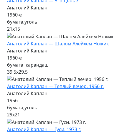
Анатолий Каплан — Угощенье
Анатолий Каплан
1960-е
бумага,уголь
21х15
Анатолий Каплан — Шалом Алейхем Ножик
Анатолий Каплан
1960-е
бумага ,карандаш
39,5х29,5
Анатолий Каплан — Теплый вечер. 1956 г.
Анатолий Каплан
1956
бумага,уголь
29х21
Анатолий Каплан — Гуси. 1973 г.