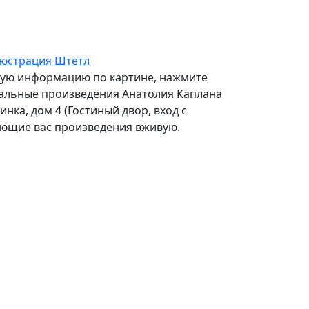
юстрация
Штетл
ьную информацию по картине, нажмите
стальные произведения Анатолия Каплана
нка, дом 4 (Гостиный двор, вход с
сующие вас произведения вживую.