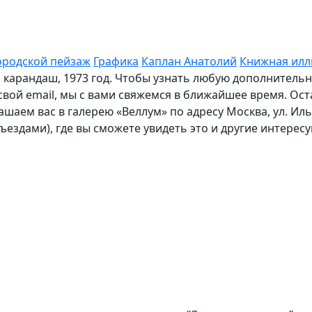
ородской пейзаж
Графика
Каплан Анатолий
Книжная илл
а, карандаш, 1973 год. Чтобы узнать любую дополнител
 свой email, мы с вами свяжемся в ближайшее время. О
шаем вас в галерею «Веллум» по адресу Москва, ул. Ильи
дъездами), где вы сможете увидеть это и другие интере