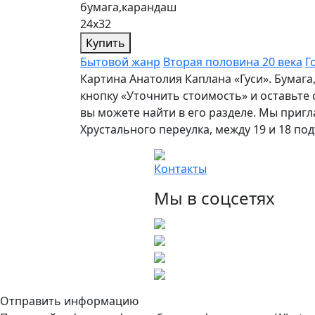
бумага,карандаш
24х32
Купить
Бытовой жанр
Вторая половина 20 века
Г
Картина Анатолия Каплана «Гуси». Бумаг
кнопку «Уточнить стоимость» и оставьте
вы можете найти в его разделе. Мы пригла
Хрустального переулка, между 19 и 18 по
Контакты
Мы в соцсетях
Отправить информацию