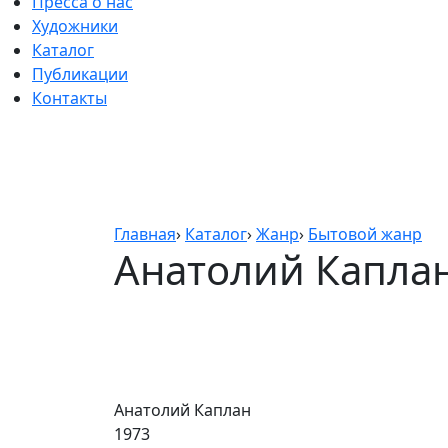
Пресса о нас
Художники
Каталог
Публикации
Контакты
Главная
›
Каталог
›
Жанр
›
Бытовой жанр
Анатолий Каплан 
Анатолий Каплан
1973