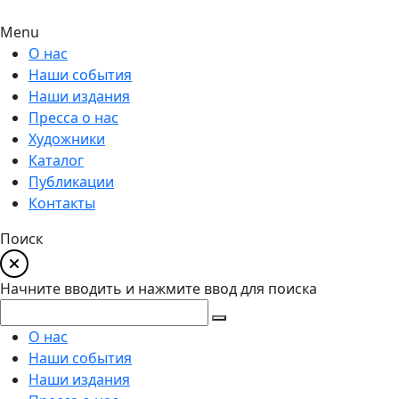
Menu
О нас
Наши события
Наши издания
Пресса о нас
Художники
Каталог
Публикации
Контакты
Поиск
Начните вводить и нажмите ввод для поиска
О нас
Наши события
Наши издания