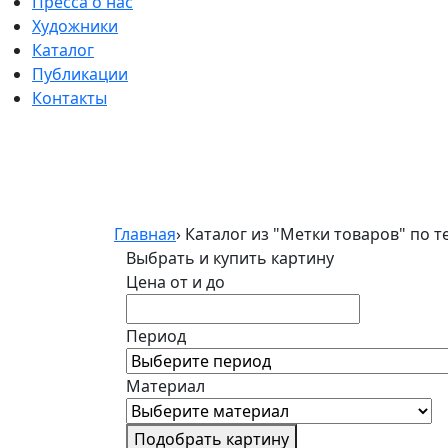
Пресса о нас
Художники
Каталог
Публикации
Контакты
Главная
›
Каталог из "Метки товаров" по т
Выбрать и купить картину
Цена от и до
Период
Материал
Подобрать картину