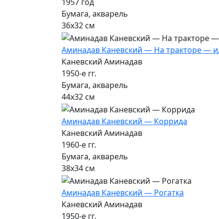
1957 год
Бумага, акварель
36х32 см
Аминадав Каневский — На тракторе — и
Каневский Аминадав
1950-е гг.
Бумага, акварель
44х32 см
Аминадав Каневский — Коррида
Каневский Аминадав
1960-е гг.
Бумага, акварель
38х34 см
Аминадав Каневский — Рогатка
Каневский Аминадав
1950-е гг.