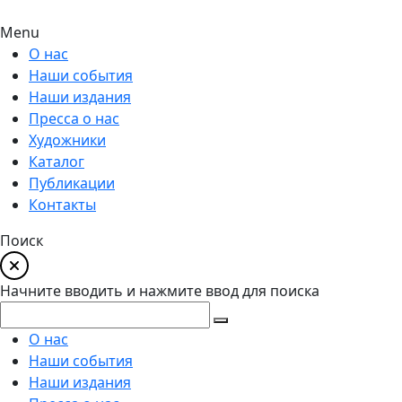
Menu
О нас
Наши события
Наши издания
Пресса о нас
Художники
Каталог
Публикации
Контакты
Поиск
Начните вводить и нажмите ввод для поиска
О нас
Наши события
Наши издания