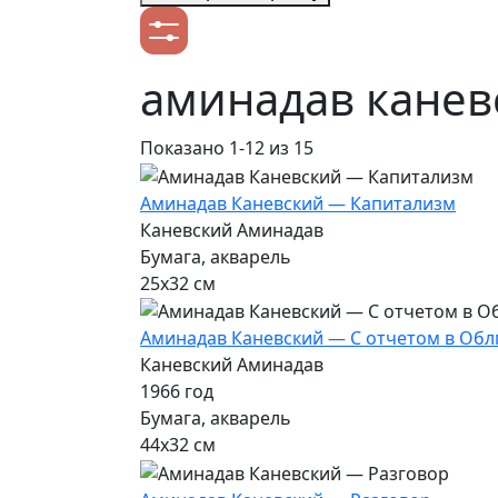
аминадав канев
Показано
1-12
из 15
Аминадав Каневский — Капитализм
Каневский Аминадав
Бумага, акварель
25х32 см
Аминадав Каневский — С отчетом в Об
Каневский Аминадав
1966 год
Бумага, акварель
44х32 см