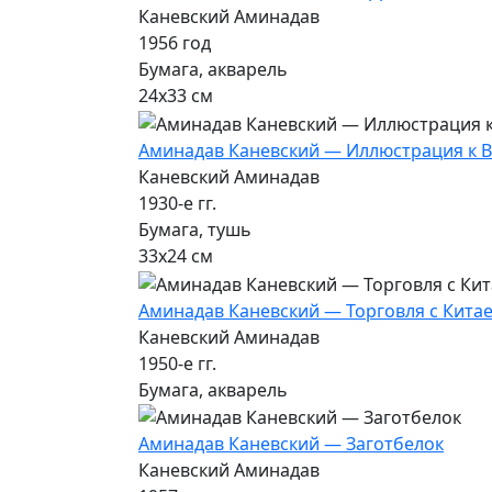
Каневский Аминадав
1956 год
Бумага, акварель
24х33 см
Аминадав Каневский — Иллюстрация к 
Каневский Аминадав
1930-е гг.
Бумага, тушь
33х24 см
Аминадав Каневский — Торговля с Кита
Каневский Аминадав
1950-е гг.
Бумага, акварель
Аминадав Каневский — Заготбелок
Каневский Аминадав