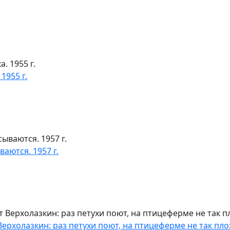
1955 г.
аются. 1957 г.
холазкин: раз петухи поют, на птицеферме не так плохо