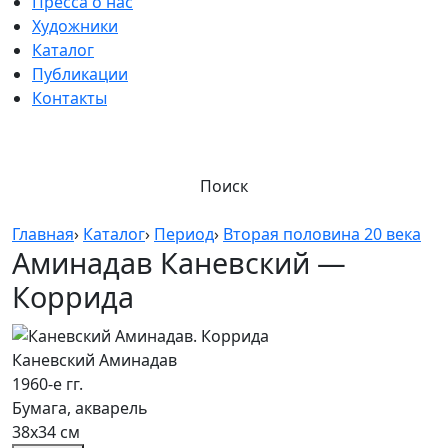
Пресса о нас
Художники
Каталог
Публикации
Контакты
Поиск
Главная
›
Каталог
›
Период
›
Вторая половина 20 века
Аминадав Каневский —
Коррида
Каневский Аминадав
1960-е гг.
Бумага, акварель
38х34 см