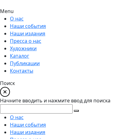
Menu
О нас
Наши события
Наши издания
Пресса о нас
Художники
Каталог
Публикации
Контакты
Поиск
Начните вводить и нажмите ввод для поиска
О нас
Наши события
Наши издания