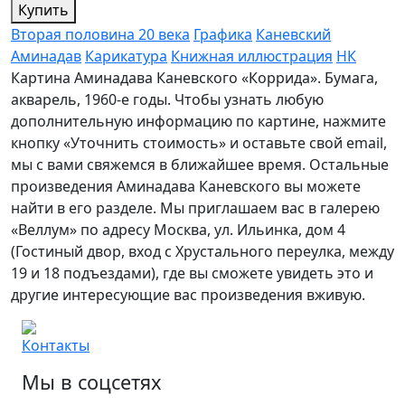
Купить
Вторая половина 20 века
Графика
Каневский
Аминадав
Карикатура
Книжная иллюстрация
НК
Картина Аминадава Каневского «Коррида». Бумага,
акварель, 1960-е годы. Чтобы узнать любую
дополнительную информацию по картине, нажмите
кнопку «Уточнить стоимость» и оставьте свой email,
мы с вами свяжемся в ближайшее время. Остальные
произведения Аминадава Каневского вы можете
найти в его разделе. Мы приглашаем вас в галерею
«Веллум» по адресу Москва, ул. Ильинка, дом 4
(Гостиный двор, вход с Хрустального переулка, между
19 и 18 подъездами), где вы сможете увидеть это и
другие интересующие вас произведения вживую.
Контакты
Мы в соцсетях