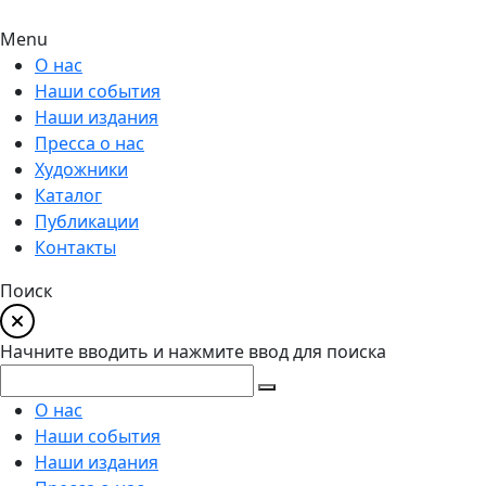
Menu
О нас
Наши события
Наши издания
Пресса о нас
Художники
Каталог
Публикации
Контакты
Поиск
Начните вводить и нажмите ввод для поиска
О нас
Наши события
Наши издания