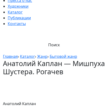
Пресса о нас
Художники
Каталог
Публикации
Контакты
Поиск
Главная
›
Каталог
›
Жанр
›
Бытовой жанр
Анатолий Каплан — Мишпуха
Шустера. Рогачев
Анатолий Каплан