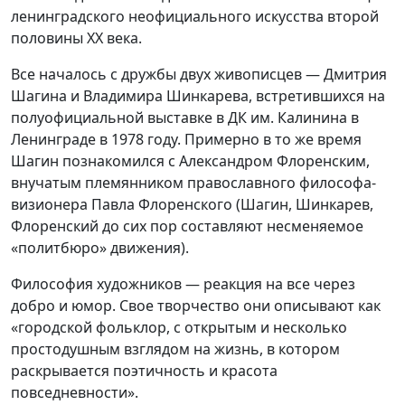
ленинградского неофициального искусства второй
половины ХХ века.
Все началось с дружбы двух живописцев — Дмитрия
Шагина и Владимира Шинкарева, встретившихся на
полуофициальной выставке в ДК им. Калинина в
Ленинграде в 1978 году. Примерно в то же время
Шагин познакомился с Александром Флоренским,
внучатым племянником православного философа-
визионера Павла Флоренского (Шагин, Шинкарев,
Флоренский до сих пор составляют несменяемое
«политбюро» движения).
Философия художников — реакция на все через
добро и юмор. Свое творчество они описывают как
«городской фольклор, с открытым и несколько
простодушным взглядом на жизнь, в котором
раскрывается поэтичность и красота
повседневности».