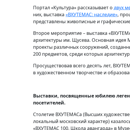
Портал «Культура» рассказывает о
двух м
них, выставка
«ВХУТЕМАС: наследие»
, про
представлены живописные и графические р
Второе мероприятие – выставка «ВХУТЕМ
архитектуры им. Щусева. Основная идея 
проекты различных сооружений, созданн
200 предметов, среди которых архитекту
Просуществовав всего десять лет, ВХУТЕ
в художественном творчестве и образова
Выставки, посвященные юбилею легенд
посетителей.
Столетие ВХУТЕМАСа (Высших художествен
локальный московский характер) казалось
«ВХУТЕМАС 100. Школа авангарда» в Музе