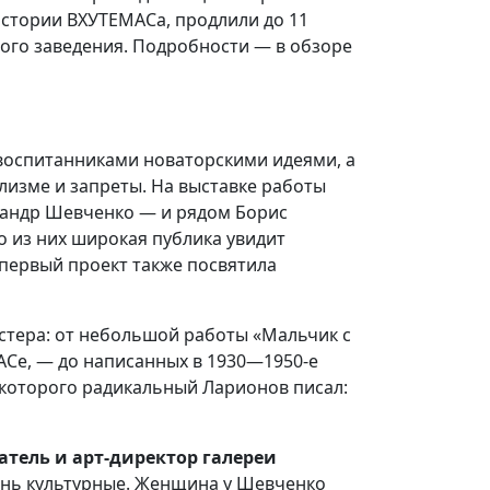
истории ВХУТЕМАСа, продлили до 11
ного заведения. Подробности — в обзоре
воспитанниками новаторскими идеями, а
ализме и запреты. На выставке работы
ксандр Шевченко — и рядом Борис
о из них широкая публика увидит
 первый проект также посвятила
стера: от небольшой работы «Мальчик с
АСе, — до написанных в 1930—1950-е
 которого радикальный Ларионов писал:
атель и арт-директор галереи
чень культурные. Женщина у Шевченко