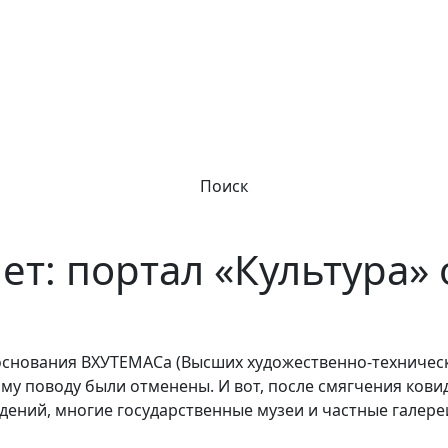
Поиск
т: портал «Культура» о
 основания ВХУТЕМАСа (Высших художественно-технически
му поводу были отменены. И вот, после смягчения ков
дений, многие государственные музеи и частные галер