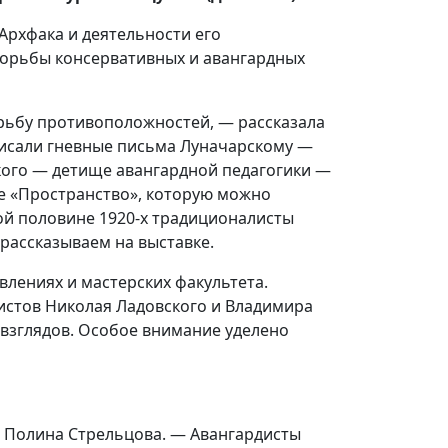
Архфака и деятельности его
борьбы консервативных и авангардных
рьбу противоположностей, — рассказала
исали гневные письма Луначарскому
—
кого — детище авангардной педагогики —
не «Пространство», которую можно
ой половине 1920-х традиционалисты
рассказываем на выставке.
влениях и мастерских факультета.
листов Николая Ладовского и Владимира
 взглядов. Особое внимание уделено
 Полина Стрельцова. — Авангардисты