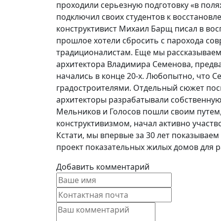
проходили серьезную подготовку «в поля
подключил своих студентов к восстановл
конструктивист Михаил Барщ писал в восп
прошлое хотели сбросить с парохода сов
традиционалистам. Еще мы рассказываем
архитектора Владимира Семенова, предв
начались в конце 20-х. Любопытно, что С
градостроителями. Отдельный сюжет пос
архитекторы разрабатывали собственную 
Мельников и Голосов пошли своим путем
конструктивизмом, начал активно участво
Кстати, мы впервые за 30 лет показывае
проект показательных жилых домов для р
Добавить комментарий