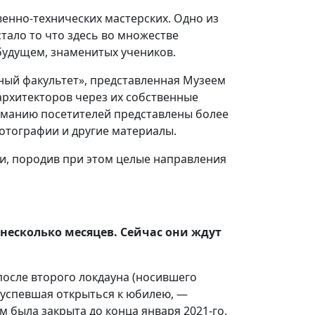
енно-технических мастерских. Одно из
тало то что здесь во множестве
 будущем, знаменитых учеников.
ный факультет», представленная Музеем
архитекторов через их собственные
иманию посетителей представлены более
фотографии и другие материалы.
ни, породив при этом целые направления
несколько месяцев. Сейчас они ждут
после второго локдауна (носившего
, успевшая открыться к юбилею, —
 была закрыта до конца января 2021-го.