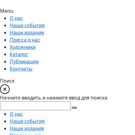
Menu
О нас
Наши события
Наши издания
Пресса о нас
Художники
Каталог
Публикации
Контакты
Поиск
Начните вводить и нажмите ввод для поиска
О нас
Наши события
Наши издания