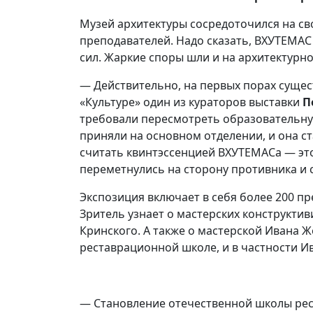
Музей архитектуры сосредоточился на св
преподавателей. Надо сказать, ВХУТЕМАС
сил. Жаркие споры шли и на архитектурно
— Действительно, на первых порах суще
«Культуре» один из кураторов выставки
П
требовали пересмотреть образовательну
приняли на основном отделении, и она ст
считать квинтэссенцией ВХУТЕМАСа — это
переметнулись на сторону противника и 
Экспозиция включает в себя более 200 п
Зритель узнает о мастерских конструкти
Кринского. А также о мастерской Ивана 
реставрационной школе, и в частности И
— Становление отечественной школы рес