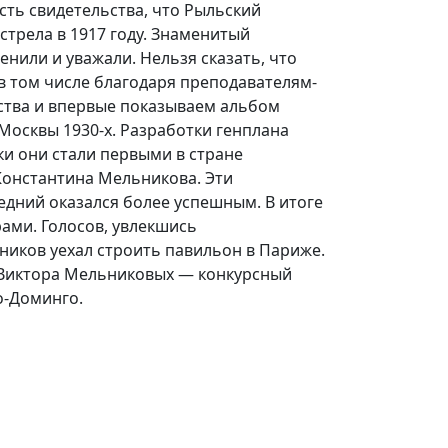
сть свидетельства, что Рыльский
стрела в 1917 году. Знаменитый
нили и уважали. Нельзя сказать, что
в том числе благодаря преподавателям-
ства и впервые показываем альбом
осквы 1930-х. Разработки генплана
ки они стали первыми в стране
Константина Мельникова. Эти
дний оказался более успешным. В итоге
ами. Голосов, увлекшись
ьников уехал строить павильон в Париже.
и Виктора Мельниковых — конкурсный
о-Доминго.