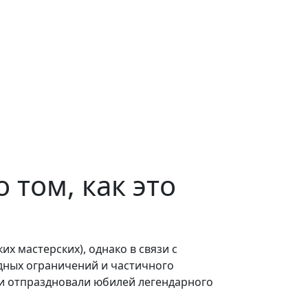
 том, как это
х мастерских), однако в связи с
идных ограничений и частичного
еи отпраздновали юбилей легендарного